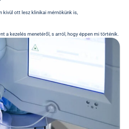
ívül ott lesz klinikai mérnökünk is,
t a kezelés menetéről, s arról, hogy éppen mi történik.