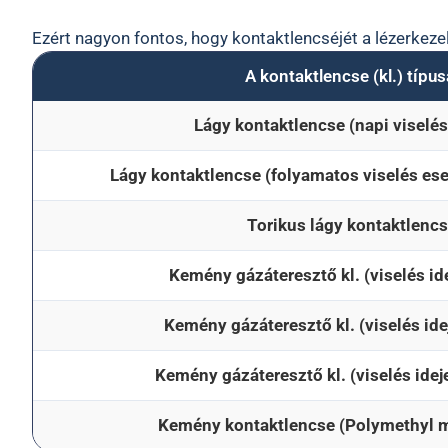
Ezért nagyon fontos, hogy kontaktlencséjét a lézerkezelé
A kontaktlencse (kl.) típus
Lágy kontaktlencse (napi viselés
Lágy kontaktlencse (folyamatos viselés ese
Torikus lágy kontaktlenc
Kemény gázáteresztő kl. (viselés id
Kemény gázáteresztő kl. (viselés ide
Kemény gázáteresztő kl. (viselés ideje
Kemény kontaktlencse (Polymethyl m