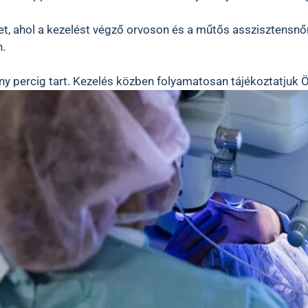
, ahol a kezelést végző orvoson és a műtős asszisztensnőn k
n.
y percig tart. Kezelés közben folyamatosan tájékoztatjuk Ön