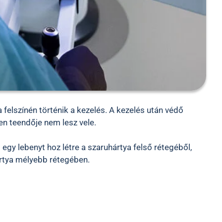
 felszínén történik a kezelés. A kezelés után védő
yen teendője nem lesz vele.
y lebenyt hoz létre a szaruhártya felső rétegéből,
ártya mélyebb rétegében.