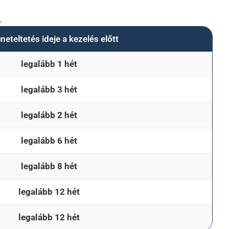
.
neteltetés ideje a kezelés előtt
legalább 1 hét
legalább 3 hét
legalább 2 hét
legalább 6 hét
legalább 8 hét
legalább 12 hét
legalább 12 hét