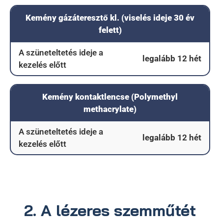
Kemény gázáteresztő kl. (viselés ideje 30 év
felett)
A szüneteltetés ideje a
legalább 12 hét
kezelés előtt
Kemény kontaktlencse (Polymethyl
methacrylate)
A szüneteltetés ideje a
legalább 12 hét
kezelés előtt
2. A lézeres szemműtét