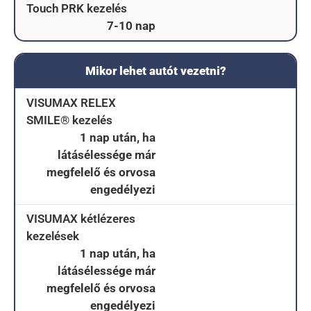
Touch PRK kezelés
7-10 nap
Mikor lehet autót vezetni?
VISUMAX RELEX
SMILE® kezelés
1 nap után, ha
látásélessége már
megfelelő és orvosa
engedélyezi
VISUMAX kétlézeres
kezelések
1 nap után, ha
látásélessége már
megfelelő és orvosa
engedélyezi