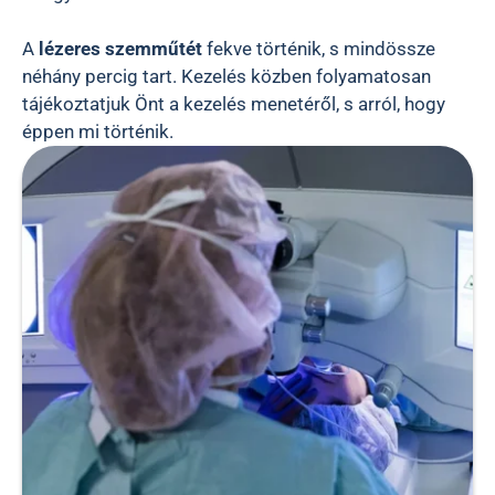
A
lézeres szemműtét
fekve történik, s mindössze
néhány percig tart. Kezelés közben folyamatosan
tájékoztatjuk Önt a kezelés menetéről, s arról, hogy
éppen mi történik.