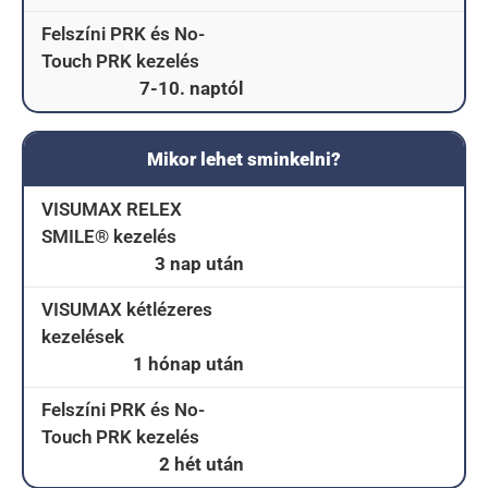
Felszíni PRK és No-
Touch PRK kezelés
7-10. naptól
Mikor lehet sminkelni?
VISUMAX RELEX
SMILE® kezelés
3 nap után
VISUMAX kétlézeres
kezelések
1 hónap után
Felszíni PRK és No-
Touch PRK kezelés
2 hét után