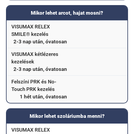
Mikor lehet arcot, hajat mosni?
VISUMAX RELEX
SMILE® kezelés
2-3 nap után, óvatosan
VISUMAX kétlézeres
kezelések
2-3 nap után, óvatosan
Felszíni PRK és No-
Touch PRK kezelés
1 hét után, óvatosan
Mikor lehet szoláriumba menni?
VISUMAX RELEX