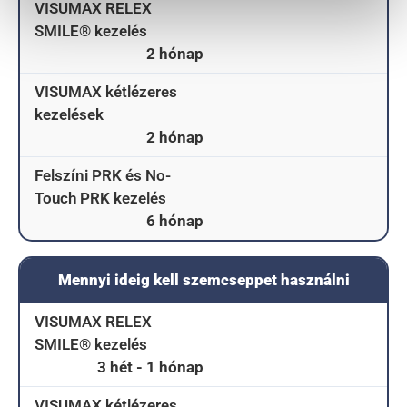
VISUMAX RELEX
SMILE® kezelés
2 hónap
VISUMAX kétlézeres
kezelések
2 hónap
Felszíni PRK és No-
Touch PRK kezelés
6 hónap
Mennyi ideig kell szemcseppet használni
VISUMAX RELEX
SMILE® kezelés
3 hét - 1 hónap
VISUMAX kétlézeres