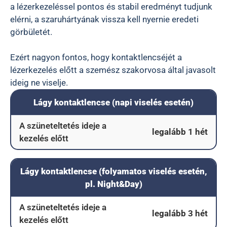
a lézerkezeléssel pontos és stabil eredményt tudjunk
elérni, a szaruhártyának vissza kell nyernie eredeti
görbületét.
Ezért nagyon fontos, hogy kontaktlencséjét a
lézerkezelés előtt a szemész szakorvosa által javasolt
ideig ne viselje.
Lágy kontaktlencse (napi viselés esetén)
A szüneteltetés ideje a
legalább 1 hét
kezelés előtt
Lágy kontaktlencse (folyamatos viselés esetén,
pl. Night&Day)
A szüneteltetés ideje a
legalább 3 hét
kezelés előtt