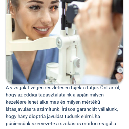
A vizsgálat végén részletesen tájékoztatjuk Önt arról,
hogy az eddigi tapasztalataink alapján milyen
kezelésre lehet alkalmas és milyen mértékű
látásjavulásra számítunk. Írásos garanciát vállalunk,
hogy hány dioptria javulást tudunk elérni, ha
páciensünk szervezete a szokásos módon reagál a