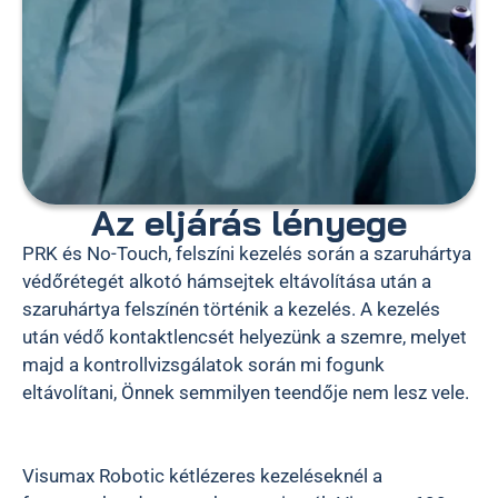
Az eljárás lényege
PRK és No-Touch, felszíni kezelés során a szaruhártya
védőrétegét alkotó hámsejtek eltávolítása után a
szaruhártya felszínén történik a kezelés. A kezelés
után védő kontaktlencsét helyezünk a szemre, melyet
majd a kontrollvizsgálatok során mi fogunk
eltávolítani, Önnek semmilyen teendője nem lesz vele.
Visumax Robotic kétlézeres kezeléseknél a