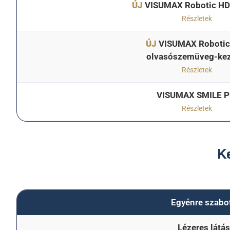
ÚJ
VISUMAX Robotic HD
Részletek
ÚJ
VISUMAX Robotic
olvasószemüveg-kez
Részletek
VISUMAX SMILE P
Részletek
K
Egyénre szabo
Lézeres látás