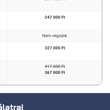
247 000 Ft
Nem végzünk
327 000 Ft
417 000 Ft
367 000 Ft
latra!