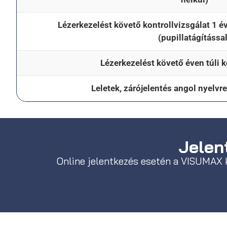
Lézerkezelést követő kontrollvizsgálat 1 év
(pupillatágítással
Lézerkezelést követő éven túli k
Leletek, zárójelentés angol nyelvre
Jelent
Online jelentkezés esetén a VISUMAX 