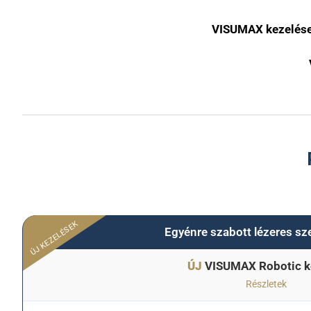
VISUMAX kezelése
ÚJ KEZELÉSEK
Egyénre szabott lézeres s
ÚJ
VISUMAX Robotic k
Részletek