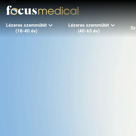
Lézeres szemműtét
Lézeres szemműtét
Sz
(18-40 év)
(40-65 év)