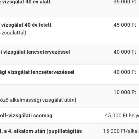
vizsgálat 40 év alatt
35 000 Ft
izsgálat 40 év felett
45 000 Ft
zsgálattal)
 vizsgálat lencsetervezéssel
40 000 Ft
gi vizsgálat lencsetervezéssel
40 000 Ft
10 000 Ft
őző alkalmassági vizsgálat után)
roll-vizsgálati csomag
45 000 Ft hely
, a 4. alkalom után (pupillatágítás
15 000 Ft/alka