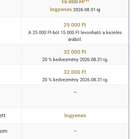
(1)
15 000 Ft
Ingyenes
2026.08.31-ig
25 000 Ft
A 25 000 Ft-ból 15 000 Ft levonható a kezelés
árából.
32 000 Ft
20 % kedvezmény 2026.08.31-ig.
32 000 Ft
20 % kedvezmény 2026.08.31-ig.
–
ett
Ingyenes
lom
–