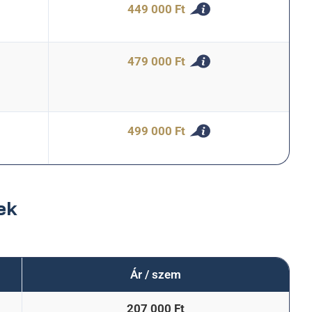
449 000 Ft
479 000 Ft
499 000 Ft
ek
Ár / szem
207 000 Ft