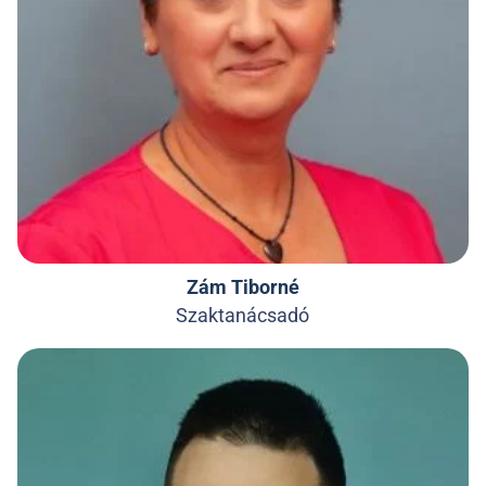
Zám Tiborné
Szaktanácsadó