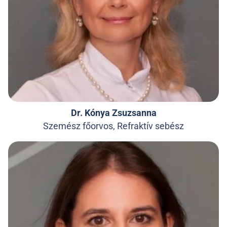
Dr. Kónya Zsuzsanna
Szemész főorvos, Refraktív sebész