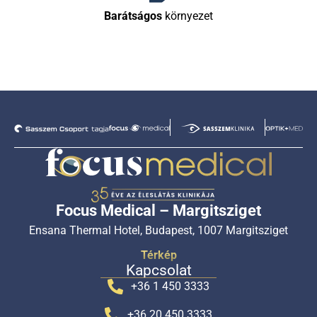
Barátságos
környezet
Focus Medical – Margitsziget
Ensana Thermal Hotel, Budapest, 1007 Margitsziget
Térkép
Kapcsolat
+36 1 450 3333
+36 20 450 3333