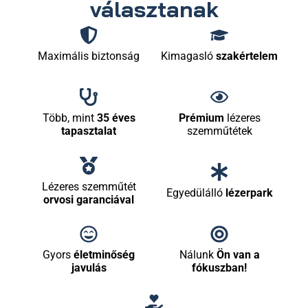
választanak
Maximális biztonság
Kimagasló
szakértelem
Több, mint
35 éves
Prémium
lézeres
tapasztalat
szemműtétek
Lézeres szemműtét
Egyedülálló
lézerpark
orvosi garanciával
Gyors
életminőség
Nálunk
Ön van a
javulás
fókuszban!