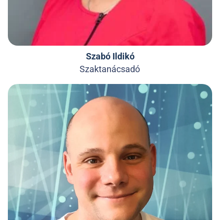
Szabó Ildikó
Szaktanácsadó