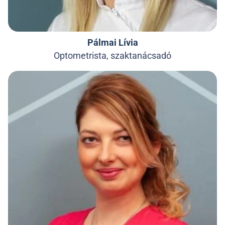
Pálmai Lívia
Optometrista, szaktanácsadó