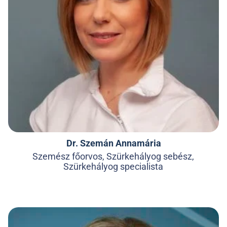
Dr. Szemán Annamária
Szemész főorvos, Szürkehályog sebész,
Szürkehályog specialista