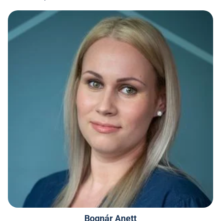
Bognár Anett