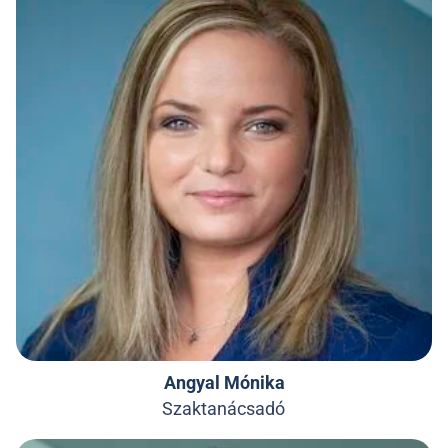
Angyal Mónika
Szaktanácsadó