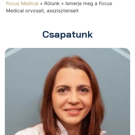
Focus Medical
»
Rólunk
»
Ismerje meg a Focus
Medical orvosait, asszisztenseit
Csapatunk