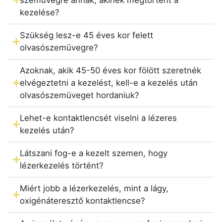
kezelése?
Szükség lesz-e 45 éves kor felett
olvasószemüvegre?
Azoknak, akik 45-50 éves kor fölött szeretnék
elvégeztetni a kezelést, kell-e a kezelés után
olvasószemüveget hordaniuk?
Lehet-e kontaktlencsét viselni a lézeres
kezelés után?
Látszani fog-e a kezelt szemen, hogy
lézerkezelés történt?
Miért jobb a lézerkezelés, mint a lágy,
oxigénáteresztő kontaktlencse?