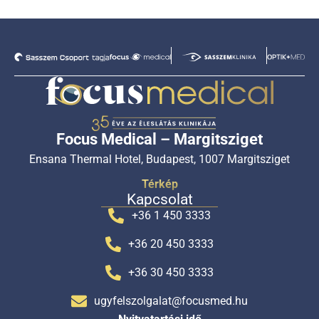
Focus Medical – Margitsziget
Ensana Thermal Hotel, Budapest, 1007 Margitsziget
Térkép
Kapcsolat
+36 1 450 3333
+36 20 450 3333
+36 30 450 3333
ugyfelszolgalat@focusmed.hu