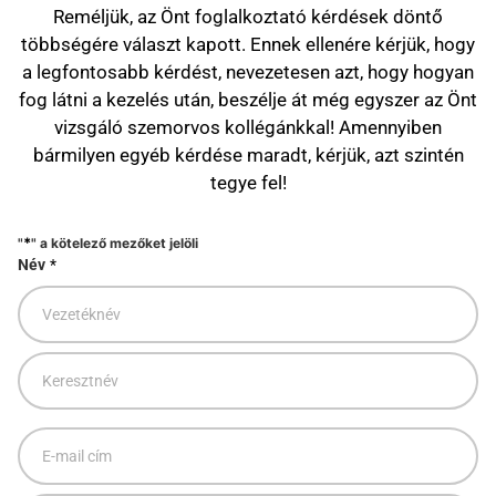
Reméljük, az Önt foglalkoztató kérdések döntő
többségére választ kapott. Ennek ellenére kérjük, hogy
a legfontosabb kérdést, nevezetesen azt, hogy hogyan
fog látni a kezelés után, beszélje át még egyszer az Önt
vizsgáló szemorvos kollégánkkal! Amennyiben
bármilyen egyéb kérdése maradt, kérjük, azt szintén
tegye fel!
*
"
" a kötelező mezőket jelöli
Név
*