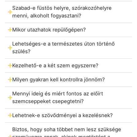
Szabad-e füstös helyre, szórakozóhelyre
menni, alkoholt fogyasztani?
Mikor utazhatok repülőgépen?
Lehetséges-e a természetes úton történő
szülés?
Kezelhető-e a két szem egyszerre?
Milyen gyakran kell kontrollra jönnöm?
Mennyi ideig és miért fontos az előírt
szemcseppeket csepegtetni?
Lehetnek-e szövődményei a kezelésnek?
Biztos, hogy soha többet nem lesz szüksége
szemüvegre annak, akinek megtörtént a