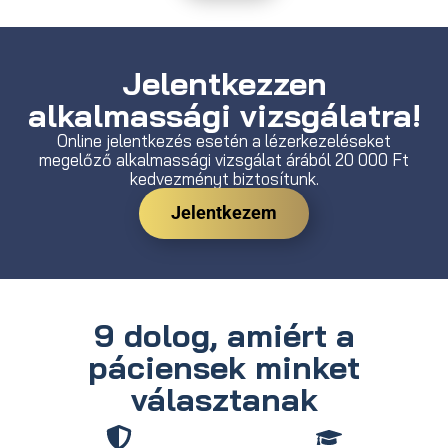
Jelentkezzen
alkalmassági vizsgálatra!
Online jelentkezés esetén a lézerkezeléseket
megelőző alkalmassági vizsgálat árából 20 000 Ft
kedvezményt biztosítunk.
Jelentkezem
9 dolog, amiért a
páciensek minket
választanak