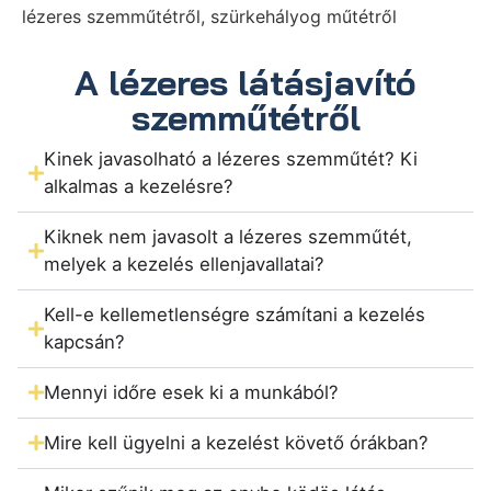
lézeres szemműtétről, szürkehályog műtétről
A lézeres látásjavító
szemműtétről
Kinek javasolható a lézeres szemműtét? Ki
alkalmas a kezelésre?
Kiknek nem javasolt a lézeres szemműtét,
melyek a kezelés ellenjavallatai?
Kell-e kellemetlenségre számítani a kezelés
kapcsán?
Mennyi időre esek ki a munkából?
Mire kell ügyelni a kezelést követő órákban?