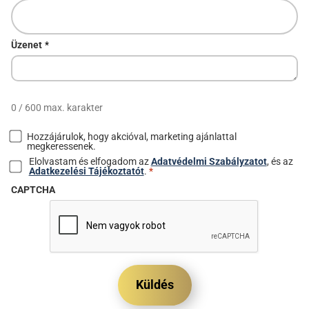
Üzenet
*
0 / 600 max. karakter
Hozzájárulok, hogy akcióval, marketing ajánlattal
Marketing
megkeressenek.
hozzájárulás
Elolvastam és elfogadom az
Adatvédelmi Szabályzatot
, és az
Hozzjárulás
Adatkezelési Tájékoztatót
.
*
*
CAPTCHA