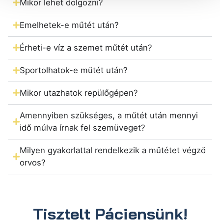
Mikor lehet dolgozni?
Emelhetek-e műtét után?
Érheti-e víz a szemet műtét után?
Sportolhatok-e műtét után?
Mikor utazhatok repülőgépen?
Amennyiben szükséges, a műtét után mennyi
idő múlva írnak fel szemüveget?
Milyen gyakorlattal rendelkezik a műtétet végző
orvos?
Tisztelt Páciensünk!