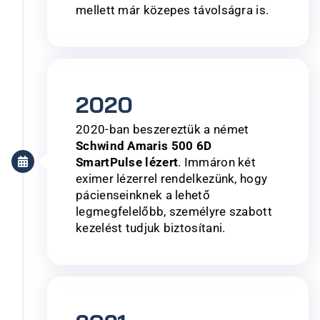
mellett már közepes távolságra is.​
2020
2020-ban beszereztük a német
Schwind Amaris 500 6D
SmartPulse lézert
. Immáron két
eximer lézerrel rendelkezünk, hogy
pácienseinknek a lehető
legmegfelelőbb, személyre szabott
kezelést tudjuk biztosítani.