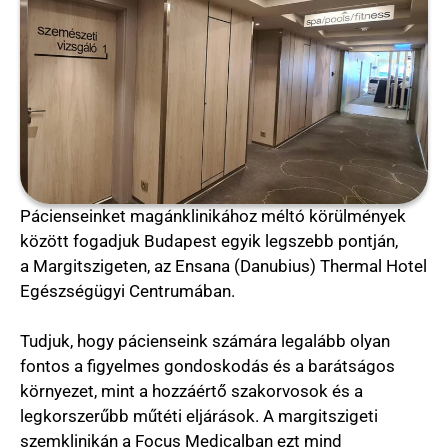
Pácienseinket magánklinikához méltó körülmények
között fogadjuk Budapest egyik legszebb pontján,
a Margitszigeten, az Ensana (Danubius) Thermal Hotel
Egészségügyi Centrumában.
Tudjuk, hogy pácienseink számára legalább olyan
fontos a figyelmes gondoskodás és a barátságos
környezet, mint a hozzáértő szakorvosok és a
legkorszerűbb műtéti eljárások. A margitszigeti
szemklinikán a Focus Medicalban ezt mind