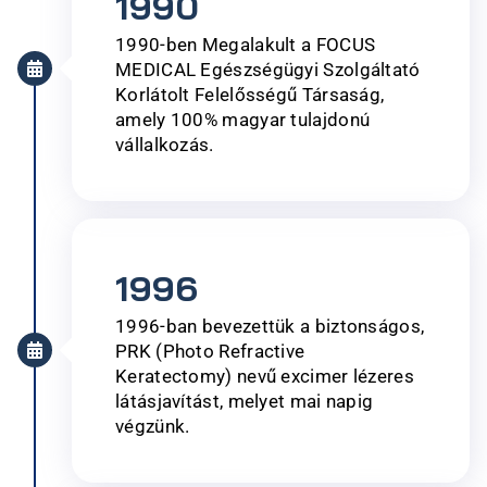
1990
1990-ben Megalakult a FOCUS
MEDICAL Egészségügyi Szolgáltató
Korlátolt Felelősségű Társaság,
amely 100% magyar tulajdonú
vállalkozás.​
1996
1996-ban bevezettük a biztonságos,
PRK (Photo Refractive
Keratectomy) nevű excimer lézeres
látásjavítást, melyet mai napig
végzünk. ​