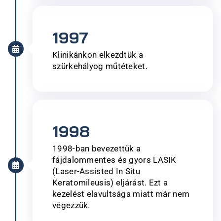
1997
Klinikánkon elkezdtük a
szürkehályog műtéteket.​
1998
1998-ban bevezettük a
fájdalommentes és gyors LASIK
(Laser-Assisted In Situ
Keratomileusis) eljárást. Ezt a
kezelést elavultsága miatt már nem
végezzük.