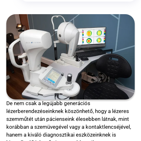
De nem csak a legújabb generációs
lézerberendezéseinknek köszönhető, hogy a lézeres
szemműtét után pácienseink élesebben látnak, mint
korábban a szemüvegével vagy a kontaktlencséjével,
hanem a kiváló diagnosztikai eszközeinknek is