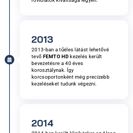
2013
2013-ban a tűéles látást lehetővé
tevő
FEMTO HD
kezelés került
bevezetésre a 40 éves
korosztálynak. Így
korcsoportonként még precízebb
kezeléseket tudunk végezni.​
2014