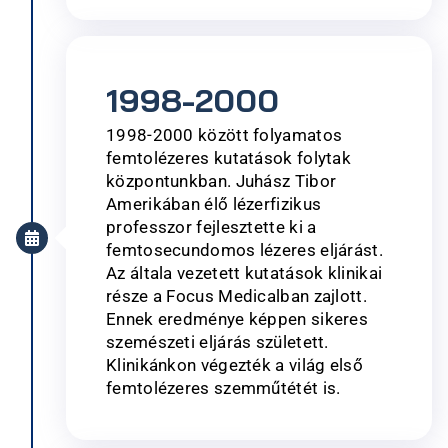
1998-2000
1998-2000 között folyamatos
femtolézeres kutatások folytak
központunkban. Juhász Tibor
Amerikában élő lézerfizikus
professzor fejlesztette ki a
femtosecundomos lézeres eljárást.
Az általa vezetett kutatások klinikai
része a Focus Medicalban zajlott.
Ennek eredménye képpen sikeres
szemészeti eljárás született.
Klinikánkon végezték a világ első
femtolézeres szemműtétét is.