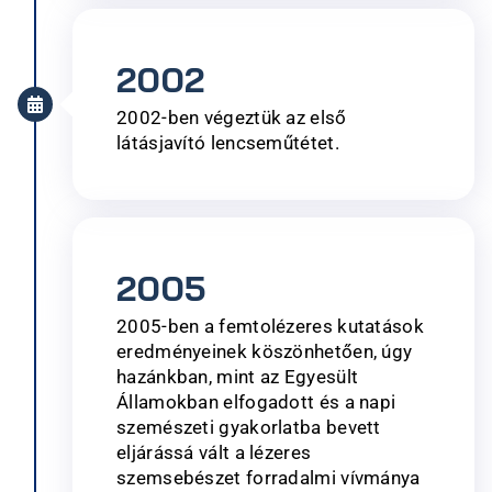
2002
2002-ben végeztük az első
látásjavító lencseműtétet.
2005
2005-ben a femtolézeres kutatások
eredményeinek köszönhetően, úgy
hazánkban, mint az Egyesült
Államokban elfogadott és a napi
szemészeti gyakorlatba bevett
eljárássá vált a lézeres
szemsebészet forradalmi vívmánya