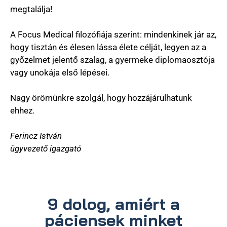
megtalálja!
A Focus Medical filozófiája szerint: mindenkinek jár az,
hogy tisztán és élesen lássa élete célját, legyen az a
győzelmet jelentő szalag, a gyermeke diplomaosztója
vagy unokája első lépései.
Nagy örömünkre szolgál, hogy hozzájárulhatunk
ehhez.
Ferincz István
ügyvezető igazgató
9 dolog, amiért a
páciensek minket