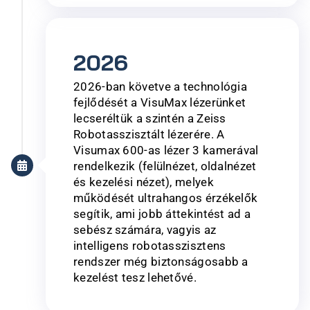
2026
2026-ban követve a technológia
fejlődését a VisuMax lézerünket
lecseréltük a szintén a Zeiss
Robotasszisztált lézerére. A
Visumax 600-as lézer 3 kamerával
rendelkezik (felülnézet, oldalnézet
és kezelési nézet), melyek
működését ultrahangos érzékelők
segítik, ami jobb áttekintést ad a
sebész számára, vagyis az
intelligens robotasszisztens
rendszer még biztonságosabb a
kezelést tesz lehetővé.