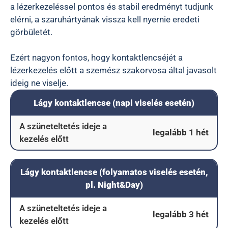
a lézerkezeléssel pontos és stabil eredményt tudjunk
elérni, a szaruhártyának vissza kell nyernie eredeti
görbületét.
Ezért nagyon fontos, hogy kontaktlencséjét a
lézerkezelés előtt a szemész szakorvosa által javasolt
ideig ne viselje.
Lágy kontaktlencse (napi viselés esetén)
A szüneteltetés ideje a
legalább 1 hét
kezelés előtt
Lágy kontaktlencse (folyamatos viselés esetén,
pl. Night&Day)
A szüneteltetés ideje a
legalább 3 hét
kezelés előtt