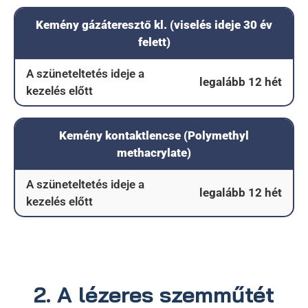
Kemény gázáteresztő kl. (viselés ideje 30 év
felett)
A szüneteltetés ideje a
legalább 12 hét
kezelés előtt
Kemény kontaktlencse (Polymethyl
methacrylate)
A szüneteltetés ideje a
legalább 12 hét
kezelés előtt
2. A lézeres szemműtét