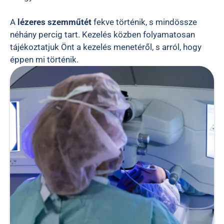
A
lézeres szemműtét
fekve történik, s mindössze
néhány percig tart. Kezelés közben folyamatosan
tájékoztatjuk Önt a kezelés menetéről, s arról, hogy
éppen mi történik.