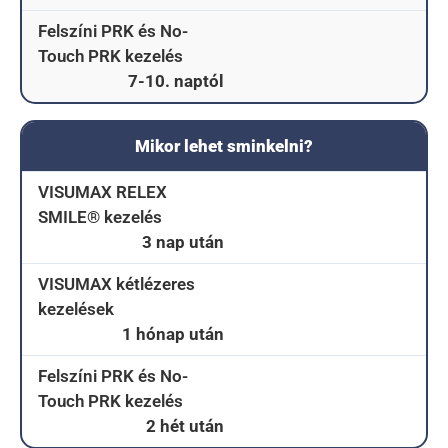
Felszíni PRK és No-
Touch PRK kezelés
7-10. naptól
Mikor lehet sminkelni?
VISUMAX RELEX
SMILE® kezelés
3 nap után
VISUMAX kétlézeres
kezelések
1 hónap után
Felszíni PRK és No-
Touch PRK kezelés
2 hét után