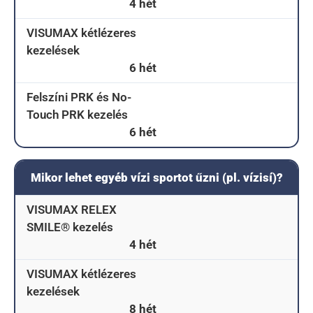
4 hét
VISUMAX kétlézeres
kezelések
6 hét
Felszíni PRK és No-
Touch PRK kezelés
6 hét
Mikor lehet egyéb vízi sportot űzni (pl. vízisí)?
VISUMAX RELEX
SMILE® kezelés
4 hét
VISUMAX kétlézeres
kezelések
8 hét