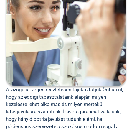
A vizsgálat végén részletesen tájékoztatjuk Önt arról,
hogy az eddigi tapasztalataink alapján milyen
kezelésre lehet alkalmas és milyen mértékű
látásjavulásra számítunk. Írásos garanciát vállalunk,
hogy hány dioptria javulást tudunk elérni, ha
páciensünk szervezete a szokásos módon reagál a