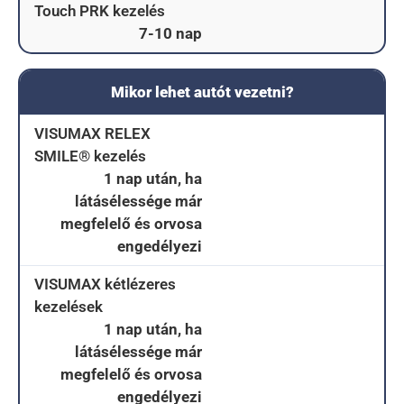
Touch PRK kezelés
7-10 nap
Mikor lehet autót vezetni?
VISUMAX RELEX
SMILE® kezelés
1 nap után, ha
látásélessége már
megfelelő és orvosa
engedélyezi
VISUMAX kétlézeres
kezelések
1 nap után, ha
látásélessége már
megfelelő és orvosa
engedélyezi