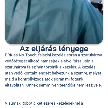
Az eljárás lényege
PRK és No-Touch, felszíni kezelés során a szaruhártya
védőrétegét alkotó hámsejtek eltávolítása után a
szaruhártya felszínén történik a kezelés. A kezelés
után védő kontaktlencsét helyezünk a szemre, melyet
majd a kontrollvizsgálatok során mi fogunk
eltávolítani, Önnek semmilyen teendője nem lesz vele.
Visumax Robotic kétlézeres kezeléseknél a