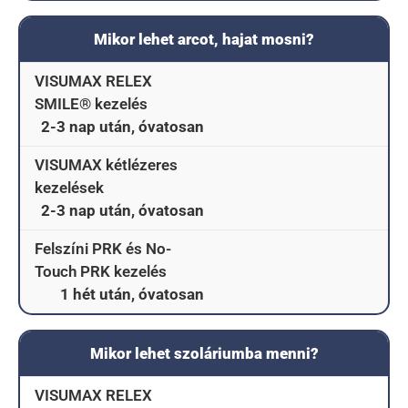
Mikor lehet arcot, hajat mosni?
VISUMAX RELEX
SMILE® kezelés
2-3 nap után, óvatosan
VISUMAX kétlézeres
kezelések
2-3 nap után, óvatosan
Felszíni PRK és No-
Touch PRK kezelés
1 hét után, óvatosan
Mikor lehet szoláriumba menni?
VISUMAX RELEX