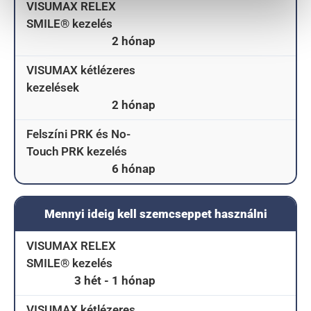
VISUMAX RELEX
SMILE® kezelés
2 hónap
VISUMAX kétlézeres
kezelések
2 hónap
Felszíni PRK és No-
Touch PRK kezelés
6 hónap
Mennyi ideig kell szemcseppet használni
VISUMAX RELEX
SMILE® kezelés
3 hét - 1 hónap
VISUMAX kétlézeres