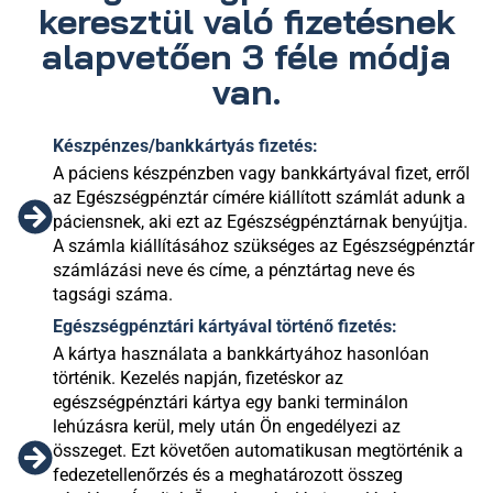
keresztül való fizetésnek
alapvetően 3 féle módja
van.
Készpénzes/bankkártyás fizetés:
A páciens készpénzben vagy bankkártyával fizet, erről
az Egészségpénztár címére kiállított számlát adunk a
páciensnek, aki ezt az Egészségpénztárnak benyújtja.
A számla kiállításához szükséges az Egészségpénztár
számlázási neve és címe, a pénztártag neve és
tagsági száma.
Egészségpénztári kártyával történő fizetés:
A kártya használata a bankkártyához hasonlóan
történik. Kezelés napján, fizetéskor az
egészségpénztári kártya egy banki terminálon
lehúzásra kerül, mely után Ön engedélyezi az
összeget. Ezt követően automatikusan megtörténik a
fedezetellenőrzés és a meghatározott összeg