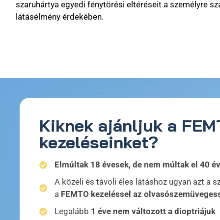
szaruhártya egyedi fénytörési eltéréseit a személyre sz
látásélmény érdekében.
Kiknek ajánljuk a
FEM
kezeléseinket?
Elmúltak 18 évesek, de nem múltak el 40 é
A közeli és távoli éles látáshoz ugyan azt a s
a
FEMTO kezeléssel az olvasószemüvegess
Legalább
1 éve nem változott a dioptriájuk