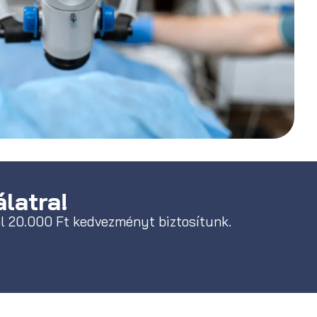
latra!
l 20.000 Ft kedvezményt biztosítunk.