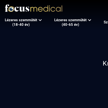
Lézeres szemműtét
Lézeres szemműtét
Sz
(18-40 év)
(40-65 év)
K