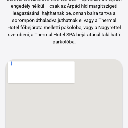
engedély nélkül – csak az Árpád híd margitszigeti
leágazásánál hajthatnak be, onnan balra tartva a
sorompón áthaladva juthatnak el vagy a Thermal
Hotel főbejárata melletti pakolóba, vagy a Nagyréttel
szembeni, a Thermal Hotel SPA bejáratánál található
parkolóba.