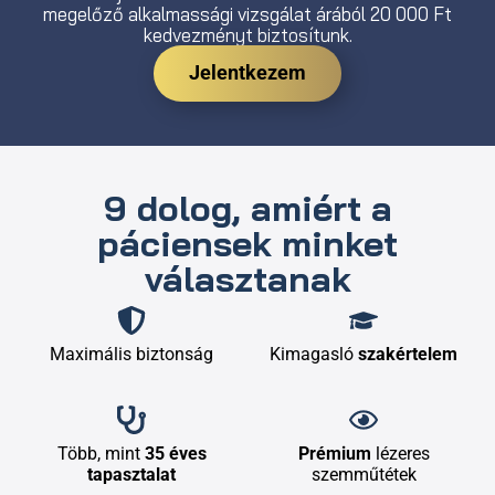
megelőző alkalmassági vizsgálat árából 20 000 Ft
kedvezményt biztosítunk.
Jelentkezem
9 dolog, amiért a
páciensek minket
választanak
Maximális biztonság
Kimagasló
szakértelem
Több, mint
35 éves
Prémium
lézeres
tapasztalat
szemműtétek