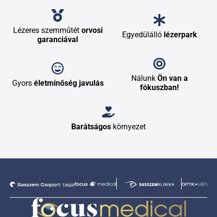
Lézeres szemműtét
orvosi
Egyedülálló
lézerpark
garanciával
Nálunk
Ön van a
Gyors
életminőség javulás
fókuszban!
Barátságos
környezet