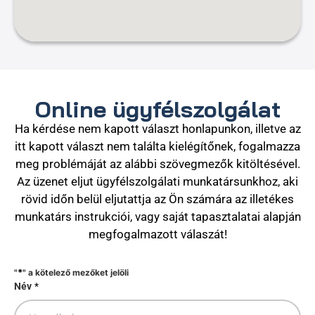
Online ügyfélszolgálat
Ha kérdése nem kapott választ honlapunkon, illetve az
itt kapott választ nem találta kielégítőnek, fogalmazza
meg problémáját az alábbi szövegmezők kitöltésével.
Az üzenet eljut ügyfélszolgálati munkatársunkhoz, aki
rövid időn belül eljutattja az Ön számára az illetékes
munkatárs instrukciói, vagy saját tapasztalatai alapján
megfogalmazott válaszát!
*
"
" a kötelező mezőket jelöli
Név
*