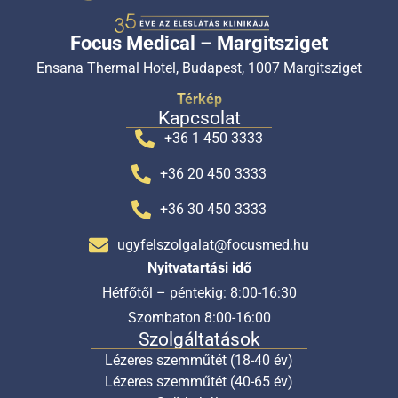
Focus Medical – Margitsziget
Ensana Thermal Hotel, Budapest, 1007 Margitsziget
Térkép
Kapcsolat
+36 1 450 3333
+36 20 450 3333
+36 30 450 3333
ugyfelszolgalat@focusmed.hu
Nyitvatartási idő
Hétfőtől – péntekig: 8:00-16:30
Szombaton 8:00-16:00
Szolgáltatások
Lézeres szemműtét (18-40 év)
Lézeres szemműtét (40-65 év)