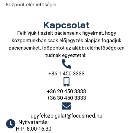
Központ elérhetőségei
Kapcsolat
Felhívjuk tisztelt pácienseink figyelmét, hogy
központunkban csak előjegyzés alapján fogadjuk
pácienseinket. Időpontot az alábbi elérhetőségeken
tudnak egyeztetni:
+36 1 450 3333
+36 20 450 3333
+36 30 450 3333
ugyfelszolgalat@focusmed.hu
Nyitvatartás:
H-P: 8:00-16:30