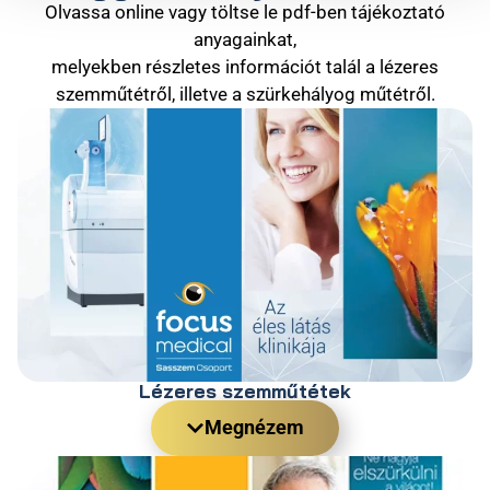
Olvassa online vagy töltse le pdf-ben tájékoztató
anyagainkat,
melyekben részletes információt talál a
lézeres
szemműtétről
, illetve a
szürkehályog műtétről
.
Lézeres szemműtétek
Megnézem