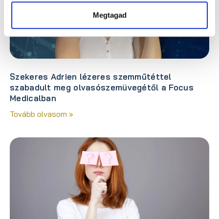
Megtagad
Szekeres Adrien lézeres szemműtéttel
szabadult meg olvasószemüvegétől a Focus
Medicalban
Tovább olvasom »