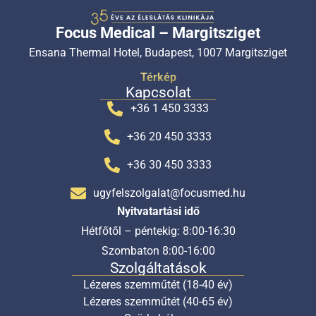
Focus Medical – Margitsziget
Ensana Thermal Hotel, Budapest, 1007 Margitsziget
Térkép
Kapcsolat
+36 1 450 3333
+36 20 450 3333
+36 30 450 3333
ugyfelszolgalat@focusmed.hu
Nyitvatartási idő
Hétfőtől – péntekig: 8:00-16:30
Szombaton 8:00-16:00
Szolgáltatások
Lézeres szemműtét (18-40 év)
Lézeres szemműtét (40-65 év)