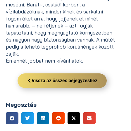
mesélni. Baráti-, családi körben, a
vízilabdázóknak, mindenkinek és sarkallni
fogom őket arra, hogy jöjjenek el minél
hamarabb, – ne féljenek – azt fogják
tapasztalni, hogy megnyugtató környezetben
és nagyon nagy biztonságban vannak. A műtét
pedig a lehető legprofibb körülmények között
zajlik.
Én ennél jobbat nem kívánhatok.
Vissza az összes bejegyzéshez
Megosztás