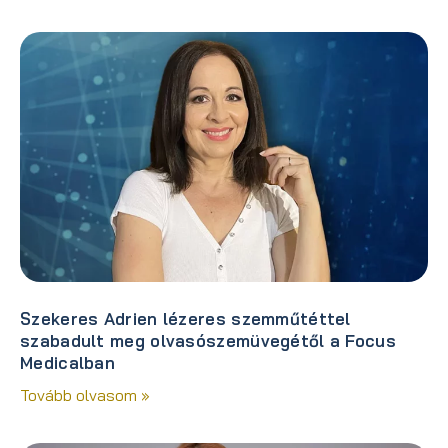
Szekeres Adrien lézeres szemműtéttel
szabadult meg olvasószemüvegétől a Focus
Medicalban
Tovább olvasom »