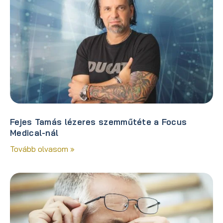
Fejes Tamás lézeres szemműtéte a Focus
Medical-nál
Tovább olvasom »