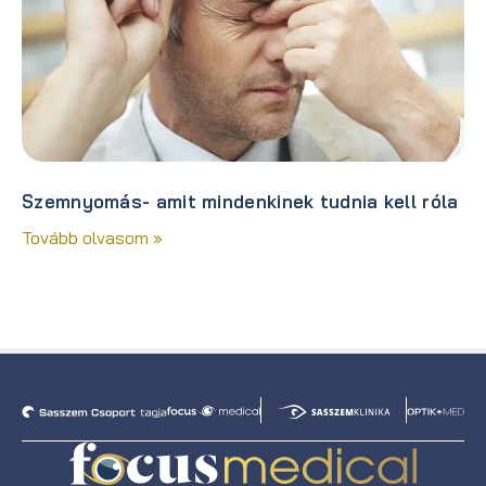
Szemnyomás- amit mindenkinek tudnia kell róla
Tovább olvasom »