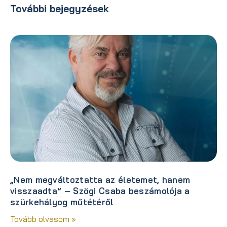
További bejegyzések
„Nem megváltoztatta az életemet, hanem
visszaadta” – Szögi Csaba beszámolója a
szürkehályog műtétéről
Tovább olvasom »