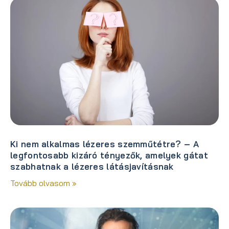
Ki nem alkalmas lézeres szemműtétre? – A
legfontosabb kizáró tényezők, amelyek gátat
szabhatnak a lézeres látásjavításnak
Tovább olvasom »