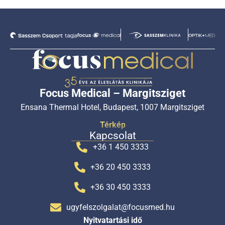
Focus Medical – Margitsziget
Ensana Thermal Hotel, Budapest, 1007 Margitsziget
Térkép
Kapcsolat
+36 1 450 3333
+36 20 450 3333
+36 30 450 3333
ugyfelszolgalat@focusmed.hu
Nyitvatartási idő