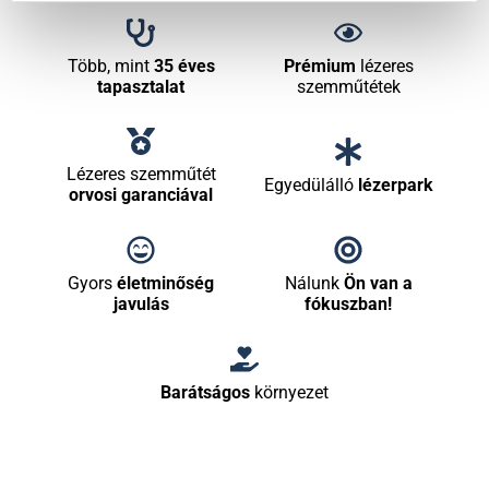
Több, mint
35 éves
Prémium
lézeres
tapasztalat
szemműtétek
Lézeres szemműtét
Egyedülálló
lézerpark
orvosi garanciával
Gyors
életminőség
Nálunk
Ön van a
javulás
fókuszban!
Barátságos
környezet