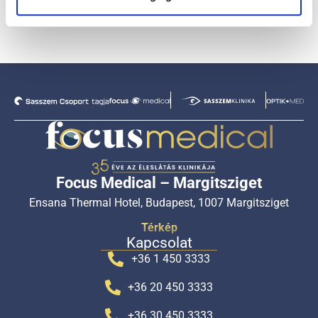
Focus Medical – Margitsziget
Ensana Thermal Hotel, Budapest, 1007 Margitsziget
Térkép
Kapcsolat
+36 1 450 3333
+36 20 450 3333
+36 30 450 3333