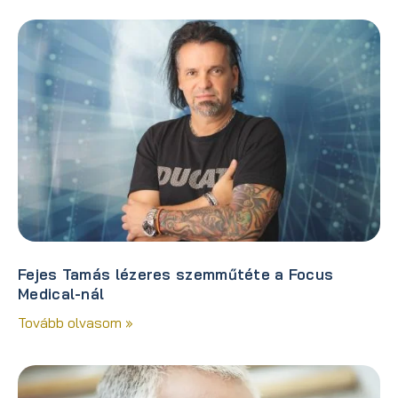
Fejes Tamás lézeres szemműtéte a Focus
Medical-nál
Tovább olvasom »