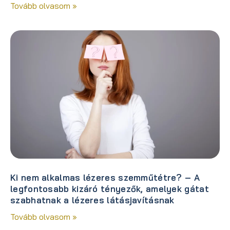
Tovább olvasom »
Ki nem alkalmas lézeres szemműtétre? – A
legfontosabb kizáró tényezők, amelyek gátat
szabhatnak a lézeres látásjavításnak
Tovább olvasom »