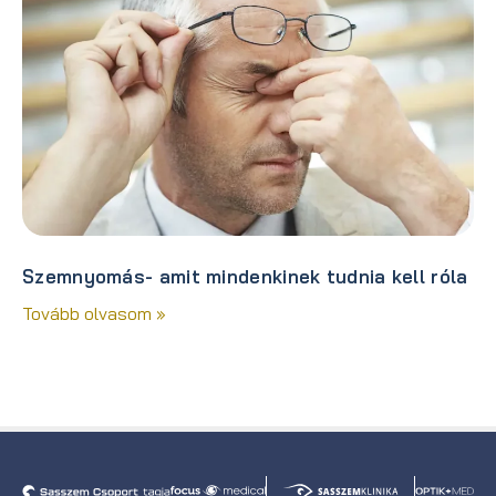
Szemnyomás- amit mindenkinek tudnia kell róla
Tovább olvasom »