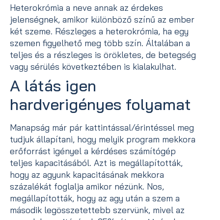
Heterokrómia a neve annak az érdekes
jelenségnek, amikor különböző színű az ember
két szeme. Részleges a heterokrómia, ha egy
szemen figyelhető meg több szín. Általában a
teljes és a részleges is örökletes, de betegség
vagy sérülés következtében is kialakulhat.
A látás igen
hardverigényes folyamat
Manapság már pár kattintással/érintéssel meg
tudjuk állapítani, hogy melyik program mekkora
erőforrást igényel a kérdéses számítógép
teljes kapacitásából. Azt is megállapították,
hogy az agyunk kapacitásának mekkora
százalékát foglalja amikor nézünk. Nos,
megállapították, hogy az agy után a szem a
második legösszetettebb szervünk, mivel az