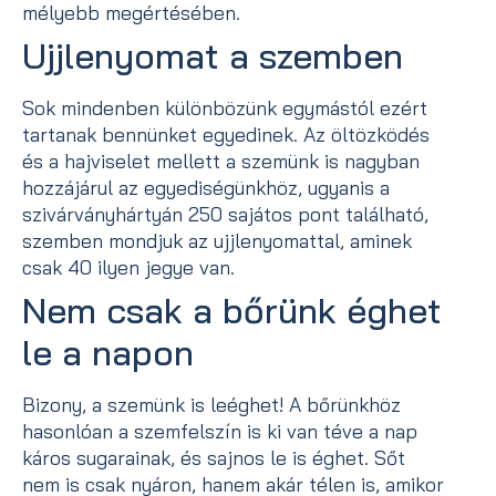
mélyebb megértésében.
Ujjlenyomat a szemben
Sok mindenben különbözünk egymástól ezért
tartanak bennünket egyedinek. Az öltözködés
és a hajviselet mellett a szemünk is nagyban
hozzájárul az egyediségünkhöz, ugyanis a
szivárványhártyán 250 sajátos pont található,
szemben mondjuk az ujjlenyomattal, aminek
csak 40 ilyen jegye van.
Nem csak a bőrünk éghet
le a napon
Bizony, a szemünk is leéghet! A bőrünkhöz
hasonlóan a szemfelszín is ki van téve a nap
káros sugarainak, és sajnos le is éghet. Sőt
nem is csak nyáron, hanem akár télen is, amikor