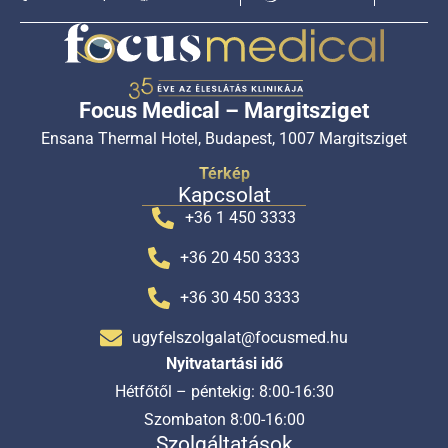
Focus Medical – Margitsziget
Ensana Thermal Hotel, Budapest, 1007 Margitsziget
Térkép
Kapcsolat
+36 1 450 3333
+36 20 450 3333
+36 30 450 3333
ugyfelszolgalat@focusmed.hu
Nyitvatartási idő
Hétfőtől – péntekig: 8:00-16:30
Szombaton 8:00-16:00
Szolgáltatások