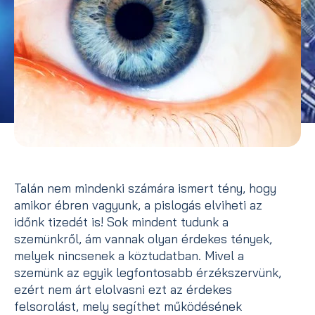
Talán nem mindenki számára ismert tény, hogy
amikor ébren vagyunk, a pislogás elviheti az
időnk tizedét is! Sok mindent tudunk a
szemünkről, ám vannak olyan érdekes tények,
melyek nincsenek a köztudatban. Mivel a
szemünk az egyik legfontosabb érzékszervünk,
ezért nem árt elolvasni ezt az érdekes
felsorolást, mely segíthet működésének