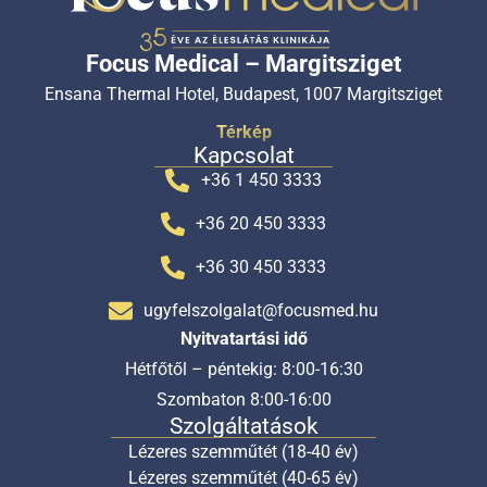
Focus Medical – Margitsziget
Ensana Thermal Hotel, Budapest, 1007 Margitsziget
Térkép
Kapcsolat
+36 1 450 3333
+36 20 450 3333
+36 30 450 3333
ugyfelszolgalat@focusmed.hu
Nyitvatartási idő
Hétfőtől – péntekig: 8:00-16:30
Szombaton 8:00-16:00
Szolgáltatások
Lézeres szemműtét (18-40 év)
Lézeres szemműtét (40-65 év)