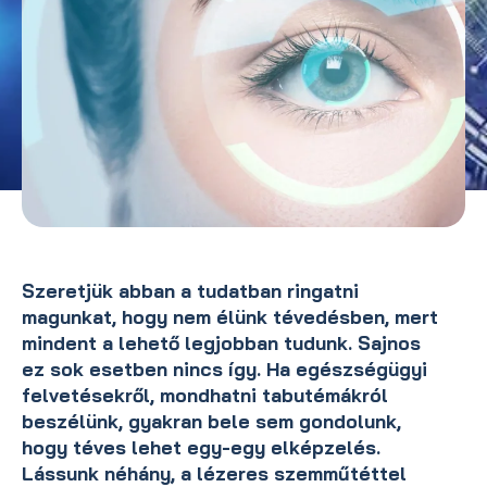
Szeretjük abban a tudatban ringatni
magunkat, hogy nem élünk tévedésben, mert
mindent a lehető legjobban tudunk. Sajnos
ez sok esetben nincs így. Ha egészségügyi
felvetésekről, mondhatni tabutémákról
beszélünk, gyakran bele sem gondolunk,
hogy téves lehet egy-egy elképzelés.
Lássunk néhány, a lézeres szemműtéttel