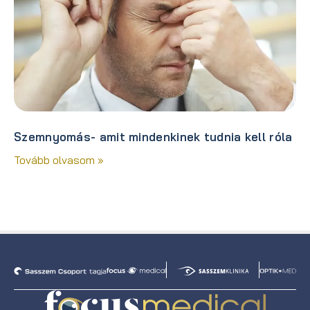
Szemnyomás- amit mindenkinek tudnia kell róla
Tovább olvasom »