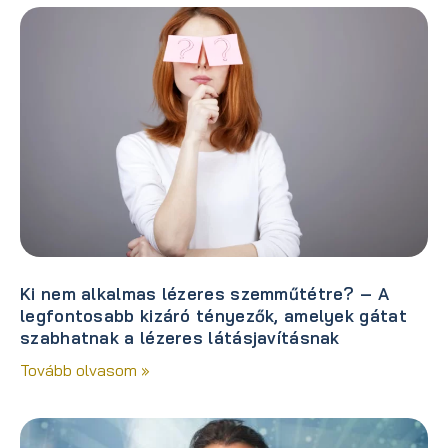
Ki nem alkalmas lézeres szemműtétre? – A
legfontosabb kizáró tényezők, amelyek gátat
szabhatnak a lézeres látásjavításnak
Tovább olvasom »