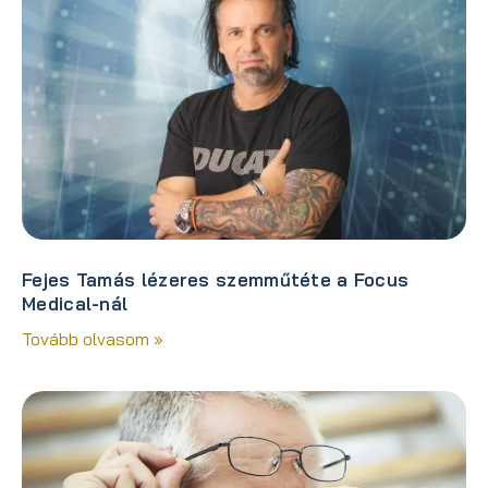
Fejes Tamás lézeres szemműtéte a Focus
Medical-nál
Tovább olvasom »