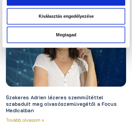
Kiválasztás engedélyezése
Megtagad
Szekeres Adrien lézeres szemműtéttel
szabadult meg olvasószemüvegétől a Focus
Medicalban
Tovább olvasom »