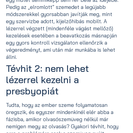
Pedig az „elromlott” szemedet a legújabb
módszerekkel gyorsabban javítják meg, mint
egy szervizbe adott, kijelzőhibás mobilt. A
lézerrel végzett (mindenféle vágást mellőző)
kezelések esetében a beavatkozás másnapján
egy gyors kontroll vizsgálaton ellenőrzik a
végeredményt, ami után már munkába is lehet
állni.
Tévhit 2: nem lehet
lézerrel kezelni a
presbyopiát
Tudta, hogy az ember szeme folyamatosan
öregszik, és egyszer mindenkinél elér abba a
fázisba, amikor olvasószemüveg nélkül már
nemigen megy az olvasás? Gyakori tévhit, hogy