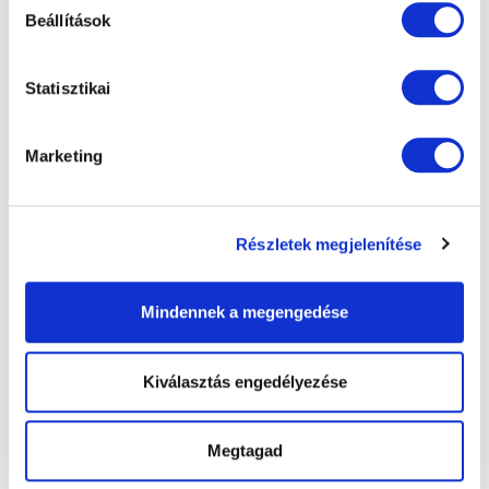
Beállítások
Megosztás
Statisztikai
Marketing
További bejegyzések
Részletek megjelenítése
Mindennek a megengedése
Kiválasztás engedélyezése
Megtagad