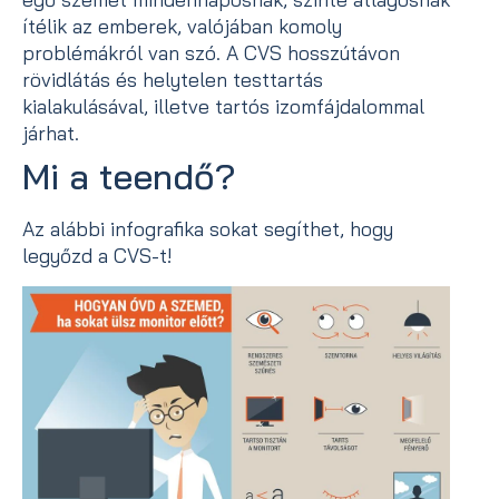
ítélik az emberek, valójában komoly
problémákról van szó. A CVS hosszútávon
rövidlátás és helytelen testtartás
kialakulásával, illetve tartós izomfájdalommal
járhat.
Mi a teendő?
Az alábbi infografika sokat segíthet, hogy
legyőzd a CVS-t!