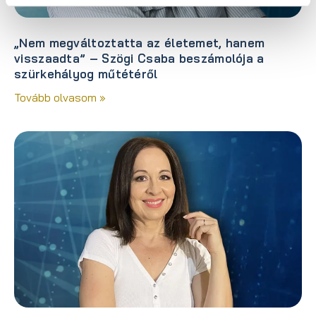
„Nem megváltoztatta az életemet, hanem
visszaadta” – Szögi Csaba beszámolója a
szürkehályog műtétéről
Tovább olvasom »