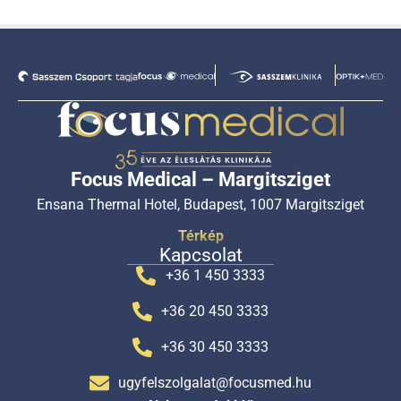
Focus Medical – Margitsziget
Ensana Thermal Hotel, Budapest, 1007 Margitsziget
Térkép
Kapcsolat
+36 1 450 3333
+36 20 450 3333
+36 30 450 3333
ugyfelszolgalat@focusmed.hu