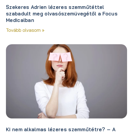
Szekeres Adrien lézeres szemműtéttel
szabadult meg olvasószemüvegétől a Focus
Medicalban
Tovább olvasom »
Ki nem alkalmas lézeres szemműtétre? – A