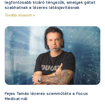
legfontosabb kizáró tényezők, amelyek gátat
szabhatnak a lézeres látásjavításnak
Tovább olvasom »
Fejes Tamás lézeres szemműtéte a Focus
Medical-nál