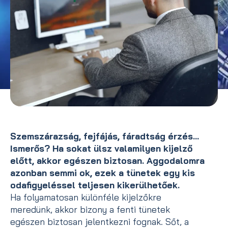
Szemszárazság, fejfájás, fáradtság érzés…
Ismerős? Ha sokat ülsz valamilyen kijelző
előtt, akkor egészen biztosan. Aggodalomra
azonban semmi ok, ezek a tünetek egy kis
odafigyeléssel teljesen kikerülhetőek.
Ha folyamatosan különféle kijelzőkre
meredünk, akkor bizony a fenti tünetek
egészen biztosan jelentkezni fognak. Sőt, a