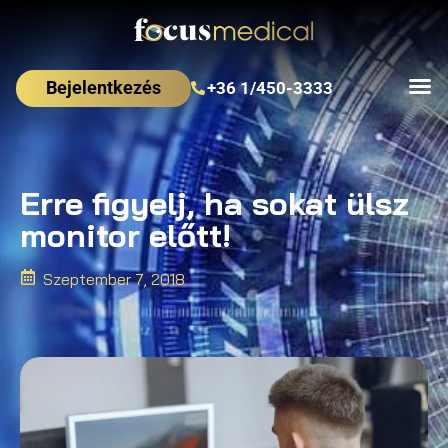
Bejelentkezés
+36 1/450-3333
Erre figyelj, ha sokat ülsz
monitor előtt!
Szeptember 7, 2018