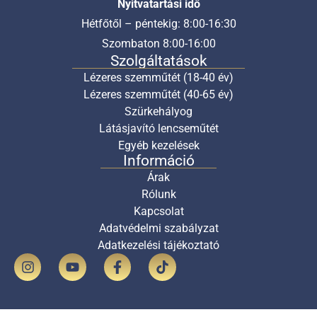
Nyitvatartási idő
Hétfőtől – péntekig: 8:00-16:30
Szombaton 8:00-16:00
Szolgáltatások
Lézeres szemműtét (18-40 év)
Lézeres szemműtét (40-65 év)
Szürkehályog
Látásjavító lencseműtét
Egyéb kezelések
Információ
Árak
Rólunk
Kapcsolat
Adatvédelmi szabályzat
Adatkezelési tájékoztató