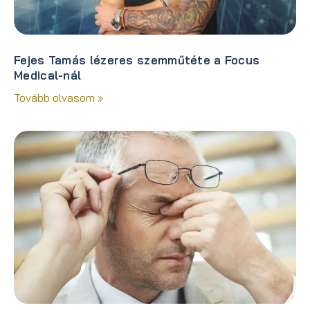
Fejes Tamás lézeres szemműtéte a Focus
Medical-nál
Tovább olvasom »