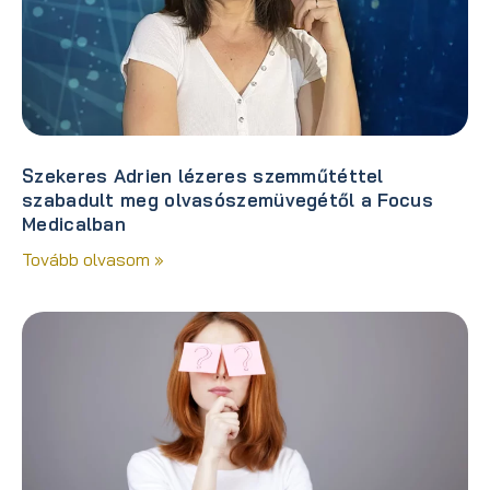
Szekeres Adrien lézeres szemműtéttel
szabadult meg olvasószemüvegétől a Focus
Medicalban
Tovább olvasom »