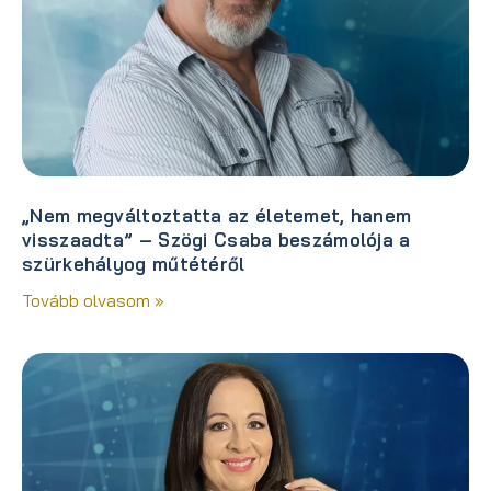
„Nem megváltoztatta az életemet, hanem
visszaadta” – Szögi Csaba beszámolója a
szürkehályog műtétéről
Tovább olvasom »