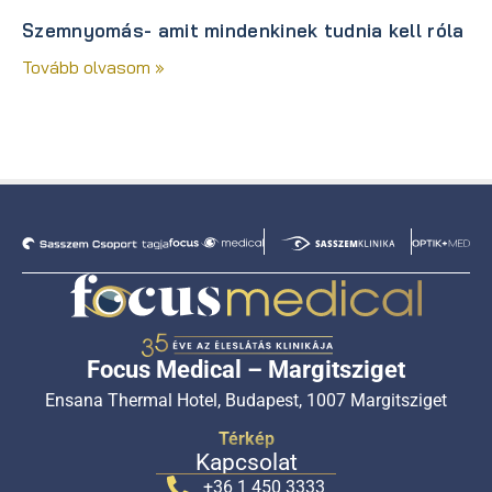
Szemnyomás- amit mindenkinek tudnia kell róla
Tovább olvasom »
Focus Medical – Margitsziget
Ensana Thermal Hotel, Budapest, 1007 Margitsziget
Térkép
Kapcsolat
+36 1 450 3333