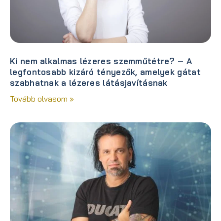
Ki nem alkalmas lézeres szemműtétre? – A
legfontosabb kizáró tényezők, amelyek gátat
szabhatnak a lézeres látásjavításnak
Tovább olvasom »