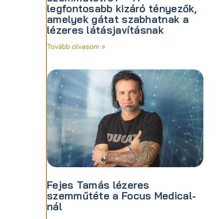
legfontosabb kizáró tényezők,
amelyek gátat szabhatnak a
lézeres látásjavításnak
Tovább olvasom »
Fejes Tamás lézeres
szemműtéte a Focus Medical-
nál