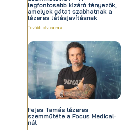
legfontosabb kizáró tényezők,
amelyek gátat szabhatnak a
lézeres látásjavításnak
Tovább olvasom »
Fejes Tamás lézeres
szemműtéte a Focus Medical-
nál