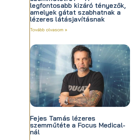
legfontosabb kizáró tényezők,
amelyek gátat szabhatnak a
lézeres látásjavításnak
Tovább olvasom »
Fejes Tamás lézeres
szemműtéte a Focus Medical-
nál