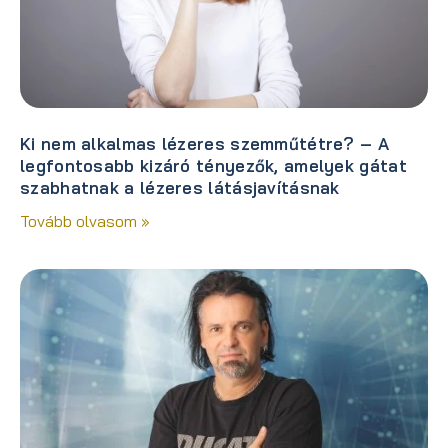
Ki nem alkalmas lézeres szemműtétre? – A
legfontosabb kizáró tényezők, amelyek gátat
szabhatnak a lézeres látásjavításnak
Tovább olvasom »