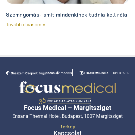
Szemnyomás- amit mindenkinek tudnia kell róla
Tovább olvasom »
Focus Medical – Margitsziget
Ensana Thermal Hotel, Budapest, 1007 Margitsziget
Térkép
Kapcsolat