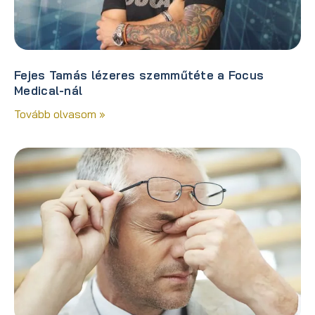
Fejes Tamás lézeres szemműtéte a Focus
Medical-nál
Tovább olvasom »