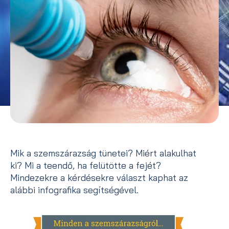
Mik a szemszárazság tünetei? Miért alakulhat
ki? Mi a teendő, ha felütötte a fejét?
Mindezekre a kérdésekre választ kaphat az
alábbi infografika segítségével.