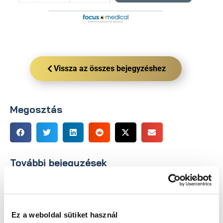
Vissza az összes bejegyzéshez
Megosztás
További bejegyzések
Ez a weboldal sütiket használ