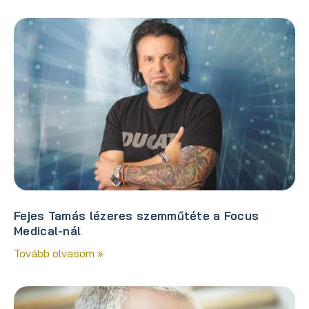
Fejes Tamás lézeres szemműtéte a Focus
Medical-nál
Tovább olvasom »