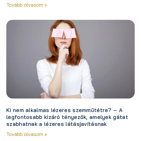
Tovább olvasom »
Ki nem alkalmas lézeres szemműtétre? – A
legfontosabb kizáró tényezők, amelyek gátat
szabhatnak a lézeres látásjavításnak
Tovább olvasom »