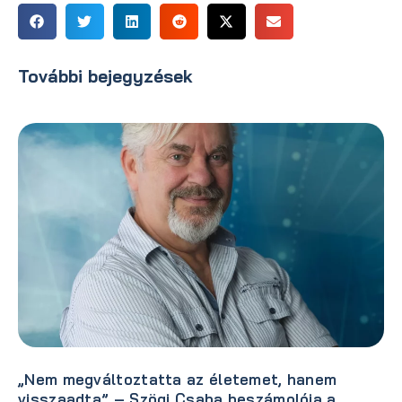
További bejegyzések
„Nem megváltoztatta az életemet, hanem
visszaadta” – Szögi Csaba beszámolója a