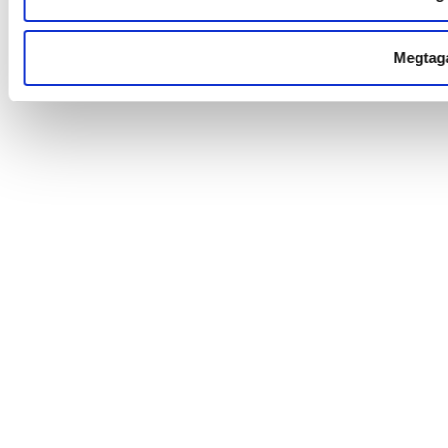
Megtag