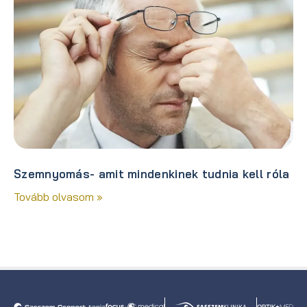
Szemnyomás- amit mindenkinek tudnia kell róla
Tovább olvasom »