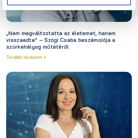
„Nem megváltoztatta az életemet, hanem
visszaadta” – Szögi Csaba beszámolója a
szürkehályog műtétéről
Tovább olvasom »