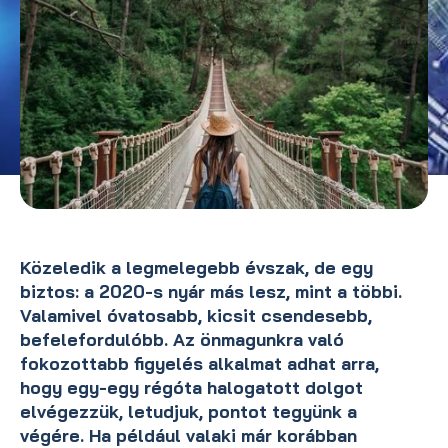
Közeledik a legmelegebb évszak, de egy
biztos: a 2020-s nyár más lesz, mint a többi.
Valamivel óvatosabb, kicsit csendesebb,
befelefordulóbb. Az önmagunkra való
fokozottabb figyelés alkalmat adhat arra,
hogy egy-egy régóta halogatott dolgot
elvégezzük, letudjuk, pontot tegyünk a
végére. Ha például valaki már korábban