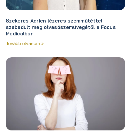
Szekeres Adrien lézeres szemműtéttel
szabadult meg olvasószemüvegétől a Focus
Medicalban
Tovább olvasom »