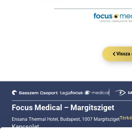
Vissza
Focus Medical – Margitsziget
Térk
Ensana Thermal Hotel, Budapest, 1007 Margitsziget
Kapcsolat