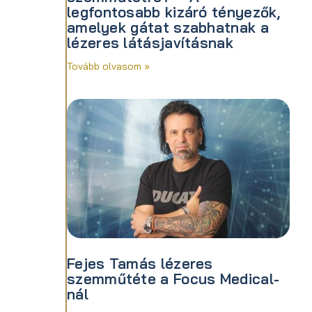
legfontosabb kizáró tényezők,
amelyek gátat szabhatnak a
lézeres látásjavításnak
Tovább olvasom »
Fejes Tamás lézeres
szemműtéte a Focus Medical-
nál