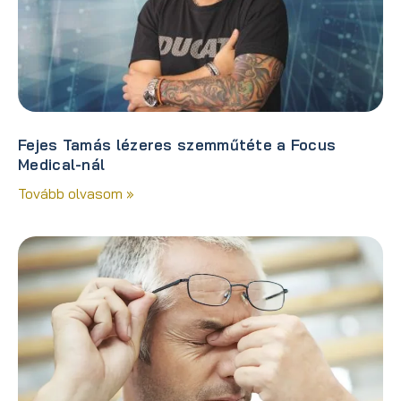
Fejes Tamás lézeres szemműtéte a Focus
Medical-nál
Tovább olvasom »