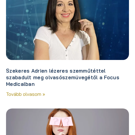
Szekeres Adrien lézeres szemműtéttel
szabadult meg olvasószemüvegétől a Focus
Medicalban
Tovább olvasom »