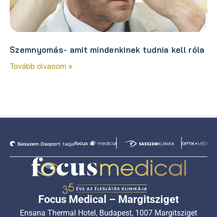
Szemnyomás- amit mindenkinek tudnia kell róla
Tovább olvasom »
Focus Medical – Margitsziget
Ensana Thermal Hotel, Budapest, 1007 Margitsziget