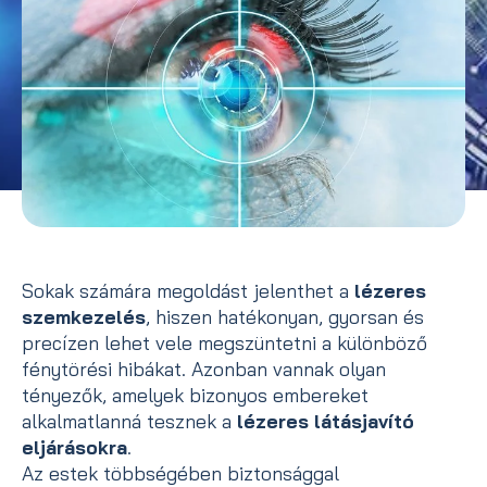
Sokak számára megoldást jelenthet a
lézeres
szemkezelés
, hiszen hatékonyan, gyorsan és
precízen lehet vele megszüntetni a különböző
fénytörési hibákat. Azonban vannak olyan
tényezők, amelyek bizonyos embereket
alkalmatlanná tesznek a
lézeres látásjavító
eljárásokra
.
Az estek többségében biztonsággal