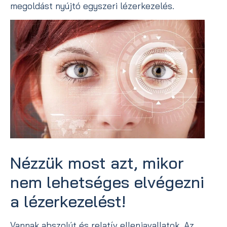
megoldást nyújtó egyszeri lézerkezelés.
Nézzük most azt, mikor
nem lehetséges elvégezni
a lézerkezelést!
Vannak abszolút és relatív ellenjavallatok. Az