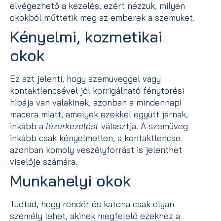
elvégezhető a kezelés, ezért nézzük, milyen
okokból műttetik meg az emberek a szemüket.
Kényelmi, kozmetikai
okok
Ez azt jelenti, hogy szemüveggel vagy
kontaktlencsével jól korrigálható fénytörési
hibája van valakinek, azonban a mindennapi
macera miatt, amelyek ezekkel együtt járnak,
inkább a
lézerkezelést
választja. A szemüveg
inkább csak kényelmetlen, a kontaktlencse
azonban komoly veszélyforrást is jelenthet
viselője számára.
Munkahelyi okok
Tudtad, hogy rendőr és katona csak olyan
személy lehet, akinek megfelelő ezekhez a