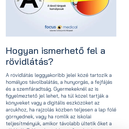
Hogyan ismerhető fel a
rövidlátás?
A rövidlátás leggyakoribb jelei közé tartozik a
homályos távolbalátás, a hunyorgás, a fejfájás
és a szemfáradtság. Gyermekeknél az is
figyelmeztető jel lehet, ha túl közel tartják a
könyveket vagy a digitális eszközöket az
arcukhoz, ha rajzolás közben teljesen a lap fölé
görnyednek, vagy ha romlik az iskolai
teljesítményük, amikor távolabb ültetik őket a