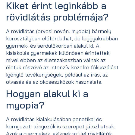
Kiket érint leginkább a
rövidlátás problémája?
A rövidlátás (orvosi nevén: myopia) bármely
korosztályban előfordulhat, de leggyakrabban
gyermek- és serdülőkorban alakul ki. A
kisiskolás gyermekek különösen érintettek,
mivel ebben az életszakaszban válnak az
életük részévé az intenzív közelre fókuszálást
igénylő tevékenységek, például az írás, az
olvasás és az okoseszközök használata.
Hogyan alakul ki a
myopia?
A rövidlátás kialakulásában genetikai és
környezeti tényezők is szerepet játszhatnak.
Azok a gyermekek, akiknek szülei rövidlátók,