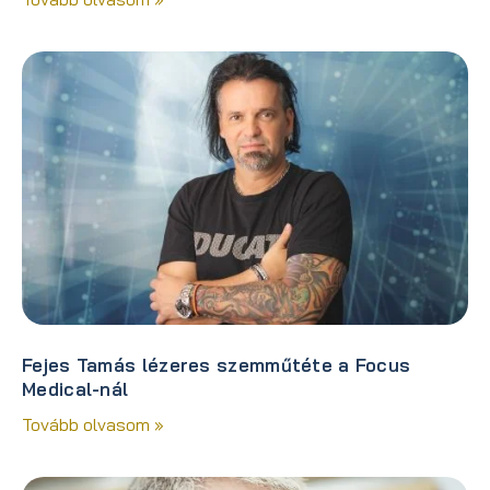
Fejes Tamás lézeres szemműtéte a Focus
Medical-nál
Tovább olvasom »