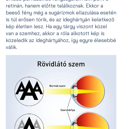
retinán, hanem előtte találkoznak. Ekkor a
beeső fény még a sugárizmok ellazulása esetén
is túl erősen törik, és az ideghártyán keletkező
kép életlen lesz. Ha egy tárgy viszont közel
van a szemhez, akkor a róla alkotott kép is
közeledik az ideghártyához, így egyre élesebbé
válik.