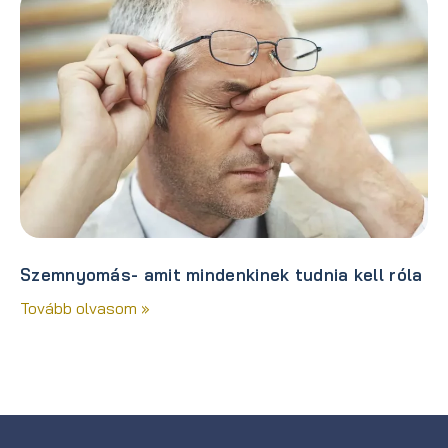
Szemnyomás- amit mindenkinek tudnia kell róla
Tovább olvasom »