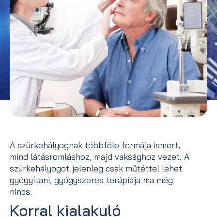
A szürkehályognak többféle formája ismert,
mind látásromláshoz, majd vaksághoz vezet. A
szürkehályogot jelenleg csak műtéttel lehet
gyógyítani, gyógyszeres terápiája ma még
nincs.
Korral kialakuló