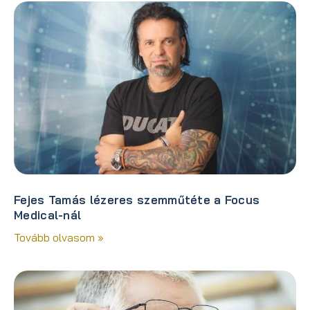
Fejes Tamás lézeres szemműtéte a Focus
Medical-nál
Tovább olvasom »