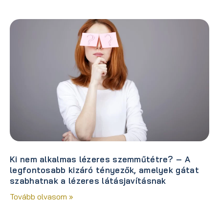
Ki nem alkalmas lézeres szemműtétre? – A
legfontosabb kizáró tényezők, amelyek gátat
szabhatnak a lézeres látásjavításnak
Tovább olvasom »