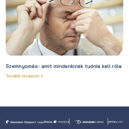
Szemnyomás- amit mindenkinek tudnia kell róla
Tovább olvasom »