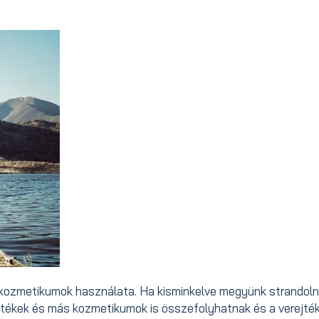
 kozmetikumok használata. Ha kisminkelve megyünk strandoln
estékek és más kozmetikumok is összefolyhatnak és a verejté