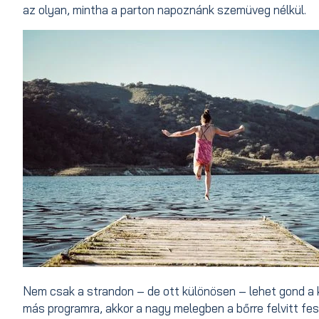
az olyan, mintha a parton napoznánk szemüveg nélkül.
Nem csak a strandon – de ott különösen – lehet gond a
más programra, akkor a nagy melegben a bőrre felvitt f