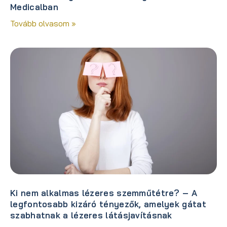
Medicalban
Tovább olvasom »
Ki nem alkalmas lézeres szemműtétre? – A
legfontosabb kizáró tényezők, amelyek gátat
szabhatnak a lézeres látásjavításnak