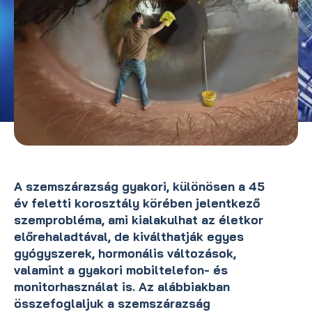
A szemszárazság gyakori, különösen a 45
év feletti korosztály körében jelentkező
szemprobléma, ami kialakulhat az életkor
előrehaladtával, de kiválthatják egyes
gyógyszerek, hormonális változások,
valamint a gyakori mobiltelefon- és
monitorhasználat is. Az alábbiakban
összefoglaljuk a szemszárazság