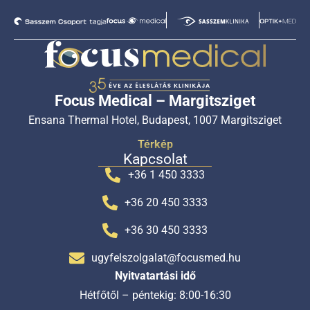
Focus Medical – Margitsziget
Ensana Thermal Hotel, Budapest, 1007 Margitsziget
Térkép
Kapcsolat
+36 1 450 3333
+36 20 450 3333
+36 30 450 3333
ugyfelszolgalat@focusmed.hu
Nyitvatartási idő
Hétfőtől – péntekig: 8:00-16:30