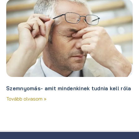
Szemnyomás- amit mindenkinek tudnia kell róla
Tovább olvasom »