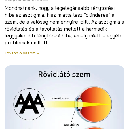
Mondhatnánk, hogy a legelegánsabb fénytörési
hiba az asztigmia, hisz miatta lesz “cilinderes” a
szem, de a valóság nem ennyire idilli. Az asztigmia a
rövidlátás és a távollátás mellett a harmadik
leggyakoribb fénytörési hiba, amely miatt – egyéb
problémák mellett –
Tovább olvasom »