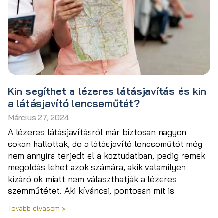
Kin segíthet a lézeres látásjavítás és kin
a látásjavító lencseműtét?
Március 27, 2024
A lézeres látásjavításról már biztosan nagyon
sokan hallottak, de a látásjavító lencseműtét még
nem annyira terjedt el a köztudatban, pedig remek
megoldás lehet azok számára, akik valamilyen
kizáró ok miatt nem választhatják a lézeres
szemműtétet. Aki kíváncsi, pontosan mit is
Tovább olvasom »