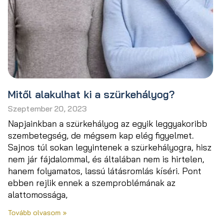
Mitől alakulhat ki a szürkehályog?
Szeptember 20, 2023
Napjainkban a szürkehályog az egyik leggyakoribb
szembetegség, de mégsem kap elég figyelmet.
Sajnos túl sokan legyintenek a szürkehályogra, hisz
nem jár fájdalommal, és általában nem is hirtelen,
hanem folyamatos, lassú látásromlás kíséri. Pont
ebben rejlik ennek a szemproblémának az
alattomossága,
Tovább olvasom »