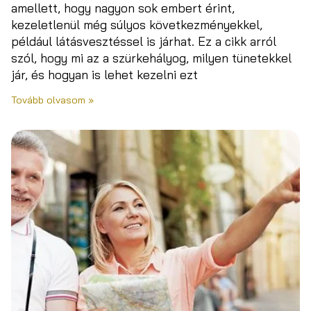
amellett, hogy nagyon sok embert érint,
kezeletlenül még súlyos következményekkel,
például látásvesztéssel is járhat. Ez a cikk arról
szól, hogy mi az a szürkehályog, milyen tünetekkel
jár, és hogyan is lehet kezelni ezt
Tovább olvasom »