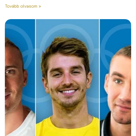
Tovább olvasom »