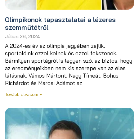
Olimpikonok tapasztalatai a lézeres
szemműtétről
Július 26, 2024
A 2024-es év az olimpia jegyében zajlik,
sportolóink ezzel kelnek és ezzel fekszenek.
Bármilyen sportágról is legyen szó, az biztos, hogy
az eredményeikben nem kis szerepe van az éles
látásnak. Vámos Mártont, Nagy Tímeát, Bohus
Richárdot és Marosi Ádámot az
Tovább olvasom »