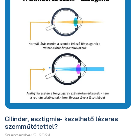
Cilinder, asztigmia- kezelhető lézeres
szemműtétettel?
Szeptember 5, 2024