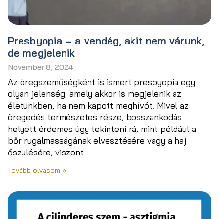
Presbyopia – a vendég, akit nem várunk,
de megjelenik
November 8, 2024
Az öregszeműségként is ismert presbyopia egy
olyan jelenség, amely akkor is megjelenik az
életünkben, ha nem kapott meghívót. Mivel az
öregedés természetes része, bosszankodás
helyett érdemes úgy tekinteni rá, mint például a
bőr rugalmasságának elvesztésére vagy a haj
őszülésére, viszont
Tovább olvasom »