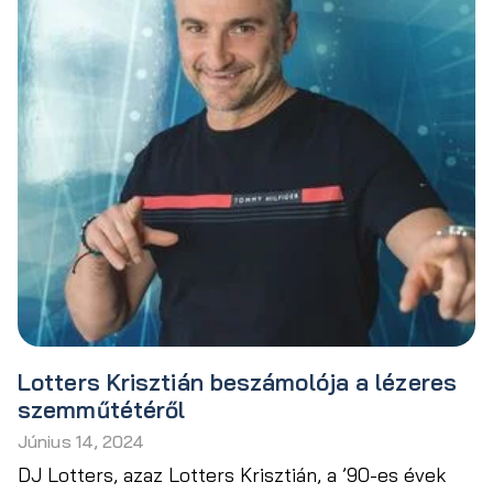
Lotters Krisztián beszámolója a lézeres
szemműtétéről
Június 14, 2024
DJ Lotters, azaz Lotters Krisztián, a ’90-es évek