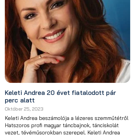
Keleti Andrea 20 évet fiatalodott pár
perc alatt
Október 25, 2023
Keleti Andrea beszámolója a lézeres szemműtétről
Hatszoros profi magyar táncbajnok, tánciskolát
vezet, tévéműsorokban szerepel. Keleti Andrea