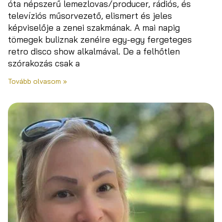
óta népszerű lemezlovas/producer, rádiós, és
televíziós műsorvezető, elismert és jeles
képviselője a zenei szakmának. A mai napig
tömegek buliznak zenéire egy-egy fergeteges
retro disco show alkalmával. De a felhőtlen
szórakozás csak a
Tovább olvasom »