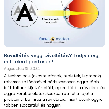
Rövidlátás vagy távollátás? Tudja meg,
mit jelent pontosan!
Augusztus 15, 2024
A technológia (okostelefonok, tabletek, laptopok)
rohamos fejlődésével párhuzamosan egyre több
időt töltünk kijelzők előtt, egyre több a rövidlátó és
egyre korábbi életszakaszban üti fel a fejét a
probléma. De mi az a rövidlátás, miért esünk egyre
többen áldozatául és hogyan